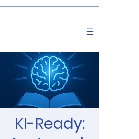
KI-Ready: